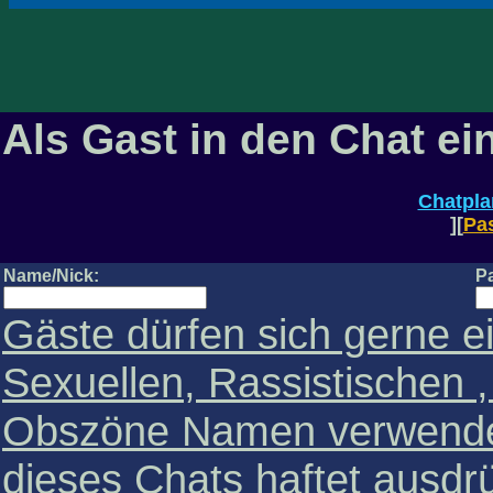
Als Gast in den Chat e
Chatpla
][
Pa
Name/Nick:
P
Gäste dürfen sich gerne e
Sexuellen, Rassistischen 
Obszöne Namen verwende
dieses Chats haftet ausdrüc