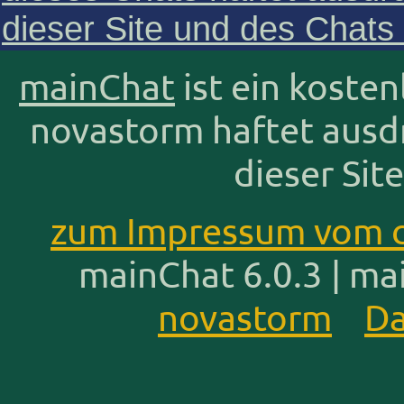
dieser Site und des Chats
mainChat
ist ein kosten
novastorm haftet ausdrü
dieser Sit
zum Impressum vom c
mainChat 6.0.3 | mai
novastorm
Da