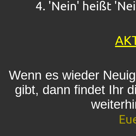
4. 'Nein' heißt 'Ne
AK
Wenn es wieder Neuig
gibt, dann findet Ihr 
weiterhi
Eu