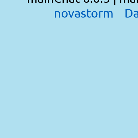
novastorm
Da