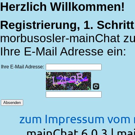
Herzlich Willkommen!
Registrierung, 1. Schritt
morbusosler-mainChat zu r
Ihre E-Mail Adresse ein:
Ihre E-Mail Adresse:
zum Impressum vom 
mainChat 6.0.3 | mai